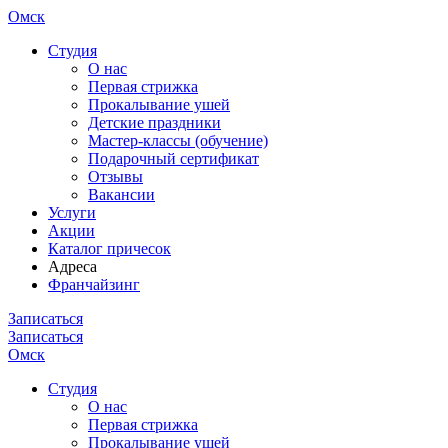
Омск
Cтудия
О нас
Первая стрижка
Прокалывание ушей
Детские праздники
Мастер-классы (обучение)
Подарочный сертификат
Отзывы
Вакансии
Услуги
Акции
Каталог причесок
Адреса
Франчайзинг
Записаться
Записаться
Омск
Cтудия
О нас
Первая стрижка
Прокалывание ушей